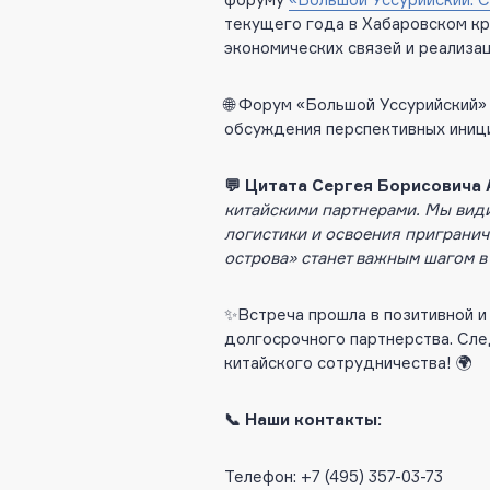
текущего года в Хабаровском кра
экономических связей и реализа
🌐 Форум «Большой Уссурийский»
обсуждения перспективных иници
💬 Цитата Сергея Борисовича
китайскими партнерами. Мы види
логистики и освоения приграни
острова» станет важным шагом в
✨Встреча прошла в позитивной и
долгосрочного партнерства. Сле
китайского сотрудничества! 🌍
📞 Наши контакты:
Телефон: +7 (495) 357-03-73