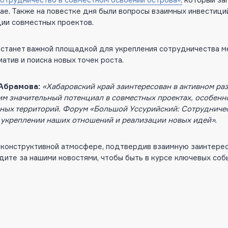
е. Также на повестке дня были вопросы взаимных инвестиций
ции совместных проектов.
 станет важной площадкой для укрепления сотрудничества м
атив и поиска новых точек роста.
 Абрамова:
«Хабаровский край заинтересован в активном ра
м значительный потенциал в совместных проектах, особенно
чных территорий. Форум «Большой Уссурийский: Сотрудниче
 укреплении наших отношений и реализации новых идей».
 конструктивной атмосфере, подтвердив взаимную заинтерес
дите за нашими новостями, чтобы быть в курсе ключевых соб