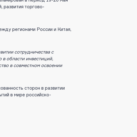
, развития торгово-
ежду регионами России и Китая,
звитии сотрудничества с
 в области инвестиций,
ство в совместном освоении
ованность сторон в развитии
ытий в мире российско-