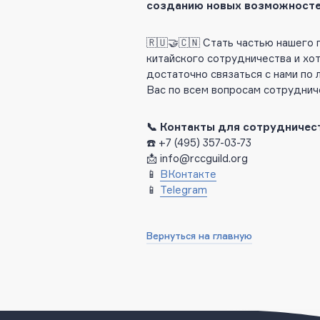
созданию новых возможностей
🇷🇺🤝🇨🇳 Стать частью нашего
китайского сотрудничества и хот
достаточно связаться с нами по
Вас по всем вопросам сотруднич
📞 Контакты для сотрудничес
☎️ +7 (495) 357-03-73
📩 info@rccguild.org
📱
ВКонтакте
📱
Telegram
Вернуться на главную