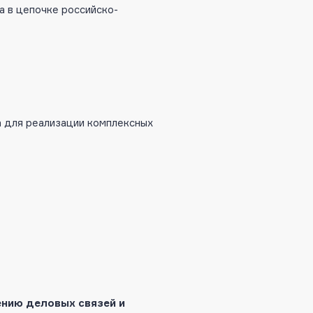
а в цепочке российско-
ка для реализации комплексных
ению деловых связей и