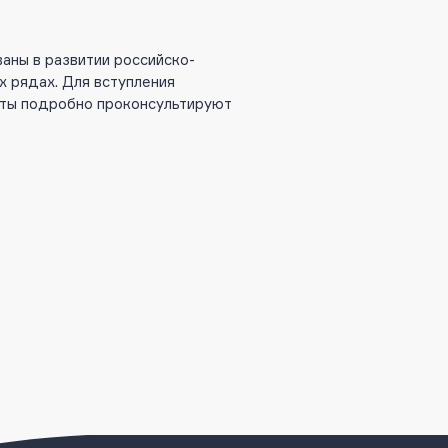
аны в развитии российско-
х рядах. Для вступления
исты подробно проконсультируют