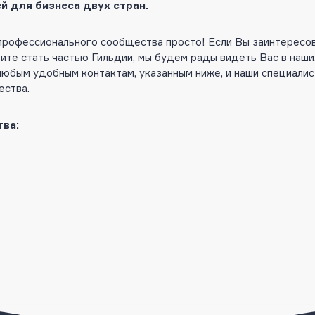
 для бизнеса двух стран.
 профессионального сообщества просто! Если Вы заинтересов
ите стать частью Гильдии, мы будем рады видеть Вас в наши
 любым удобным контактам, указанным ниже, и наши специал
ества.
тва: