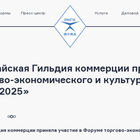
формы
Пресс-центр
Услуги
Деловой 
айская Гильдия коммерции п
во-экономического и культу
 2025»
дия коммерции приняла участие в Форуме торгово-экон