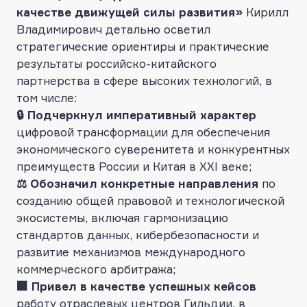
качестве движущей силы развития»
Кирилл
Владимирович детально осветил
стратегические ориентиры и практические
результаты российско-китайского
партнерства в сфере высоких технологий, в
том числе:
🔒 Подчеркнул императивный характер
цифровой трансформации для обеспечения
экономического суверенитета и конкурентных
преимуществ России и Китая в XXI веке;
⚖️ Обозначил конкретные направления
по
созданию общей правовой и технологической
экосистемы, включая гармонизацию
стандартов данных, кибербезопасности и
развитие механизмов международного
коммерческого арбитража;
🏢 Привел в качестве успешных кейсов
работу отраслевых центров Гильдии, в