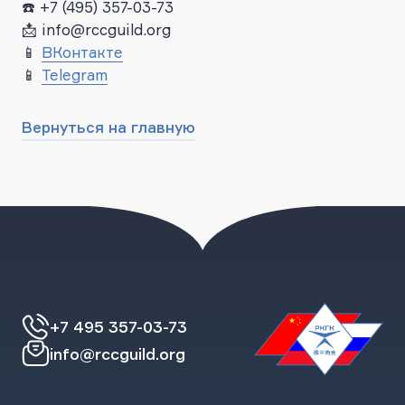
☎️ +7 (495) 357-03-73
📩 info@rccguild.org
📱
ВКонтакте
📱
Telegram
Вернуться на главную
+7 495 357-03-73
info@rccguild.org