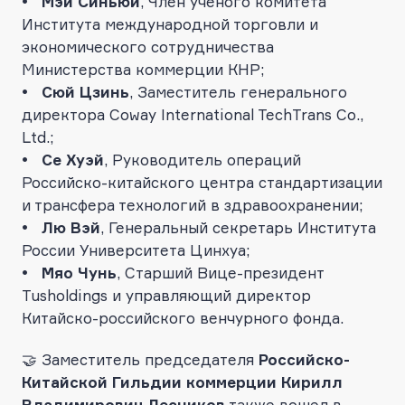
• Мэй Синьюй
, Член ученого комитета
Института международной торговли и
экономического сотрудничества
Министерства коммерции КНР;
• Сюй Цзинь
, Заместитель генерального
директора Coway International TechTrans Co.,
Ltd.;
• Се Хуэй
, Руководитель операций
Российско-китайского центра стандартизации
и трансфера технологий в здравоохранении;
• Лю Вэй
, Генеральный секретарь Института
России Университета Цинхуа;
• Мяо Чунь
, Старший Вице-президент
Tusholdings и управляющий директор
Китайско-российского венчурного фонда.
🤝 Заместитель председателя
Российско-
Китайской Гильдии коммерции Кирилл