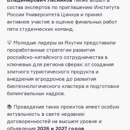
Владимирович Лесников
также вошел в
состав экспертов по приглашению Института
России Университета Цинхуа и принял
активное участие в оценке финальных работ
пяти студенческих команд.
💡 Молодые лидеры из Якутии представили
проработанные стратегии развития
российско-китайского сотрудничества в
ключевых для региона сферах: от создания
элитного туристического продукта и
внедрения агродронов до развития
биотехнологического кластера и подготовки
билингвальных кадров.
📚 Проведение таких проектов имеет особую
актуальность в свете недавних
договоренностей на высшем уровне и
объявления
2026 и 2027 годов